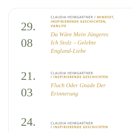
CLAUDIA HEIMGARTNER
/
MINDSET
,
INSPIRIERENDE GESCHICHTEN
,
29.
VANLIFE
Da Wäre Mein Jüngeres
08
Ich Stolz – Gelebte
England-Liebe
21.
CLAUDIA HEIMGARTNER
/
INSPIRIERENDE GESCHICHTEN
Fluch Oder Gnade Der
03
Erinnerung
24.
CLAUDIA HEIMGARTNER
/
INSPIRIERENDE GESCHICHTEN