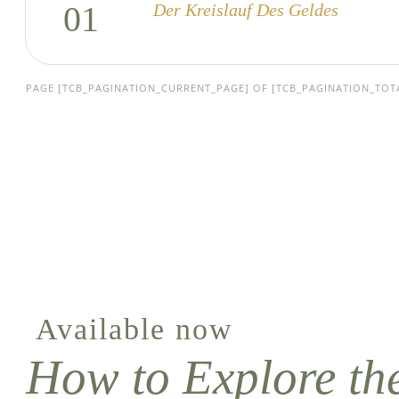
01
Der Kreislauf Des Geldes
PAGE
[TCB_PAGINATION_CURRENT_PAGE]
OF
[TCB_PAGINATION_TOT
Available now
How to Explore th