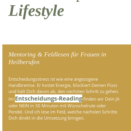
Lifestyle
Mentoring & Feldlesen für Frauen in
Heilberufen
Entscheidungsstress ist wie eine angezogene
Handbremse. Er kostet Energie, blockiert Deinen Fluss
und hält Dich davon ab, den nächsten Schritt zu gehen.
Entscheidungs-Reading
Im
finden wir Dein JA
oder NEIN in 30 Minuten mit Wünschelrute oder
Pendel. Und ich lese im Feld, welche nächsten Schritte
Dich direkt in die Umsetzung bringen.