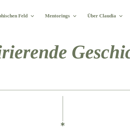
hischen Feld
Mentorings
Über Claudia
irierende Geschi