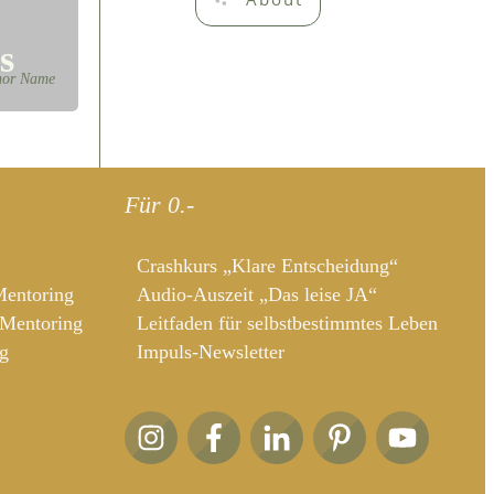
s
hor Name
Für 0.-
Crashkurs „Klare Entscheidung“
Mentoring
Audio-Auszeit „Das leise JA“
-Mentoring
Leitfaden für selbstbestimmtes Leben
g
Impuls-Newsletter