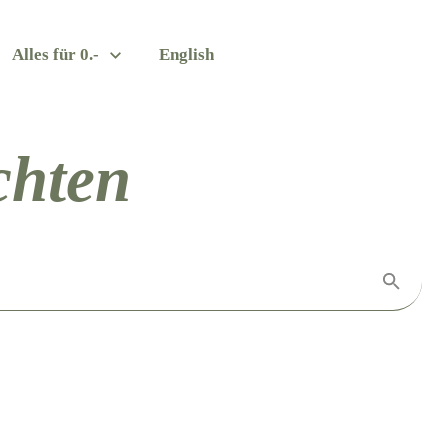
Alles für 0.-
English
chten