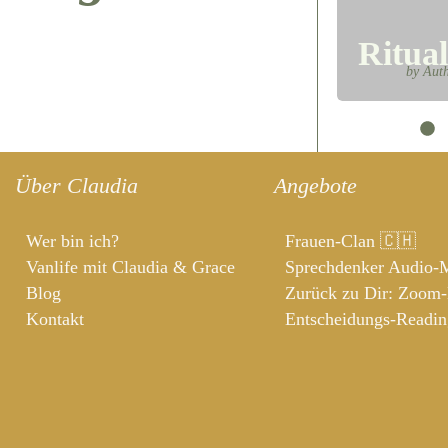
Ritual
by Aut
Über Claudia
Angebote
Wer bin ich?
Frauen-Clan 🇨🇭
Vanlife mit Claudia & Grace
Sprechdenker Audio-
Blog
Zurück zu Dir: Zoom
Kontakt
Entscheidungs-Readin