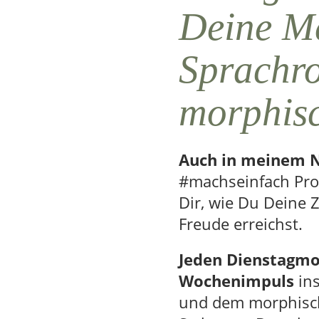
Deine M
Sprachro
morphis
Auch in meinem 
#machseinfach Pro
Dir, wie Du Deine Z
Freude erreichst.
Jeden Dienstagm
Wochenimpuls
ins
und dem morphisch