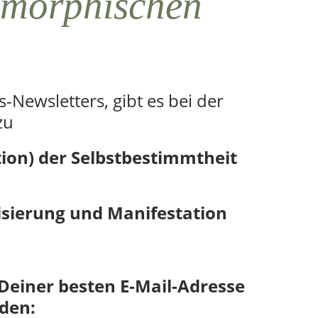
 morphischen
Newsletters, gibt es bei der
zu
on) der Selbstbestimmtheit
isierung und Manifestation
 Deiner besten E-Mail-Adresse
den: