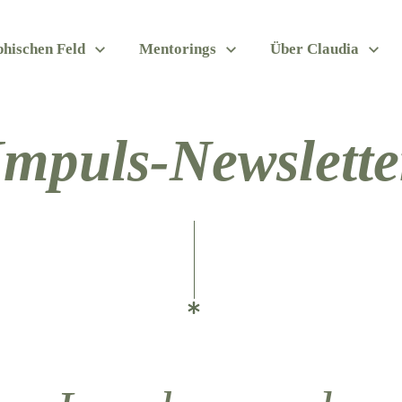
hischen Feld
Mentorings
Über Claudia
Impuls-Newslette