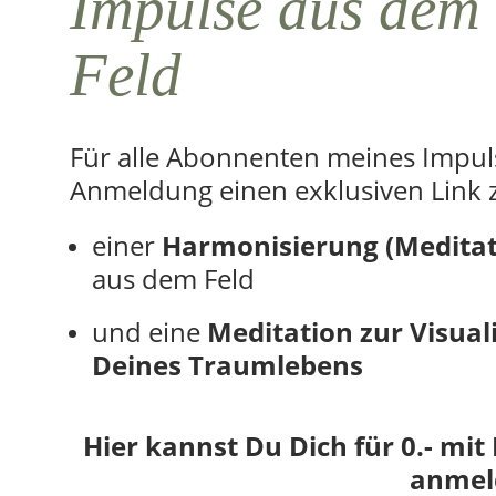
Impulse aus dem
Feld
Für alle Abonnenten meines Impuls-
Anmeldung einen exklusiven Link 
einer
Harmonisierung (Meditati
aus dem Feld
und eine
Meditation zur
Visual
Deines Traumlebens
Hier kannst Du Dich für 0.- mit
anmel