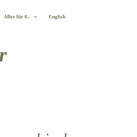
Alles für 0.-
English
r