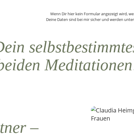
Wenn Dir hier kein Formular angezeigt wird, w
Deine Daten sind bei mir sicher und werden unte
Dein selbstbestimmte
beiden Meditationen
tner –