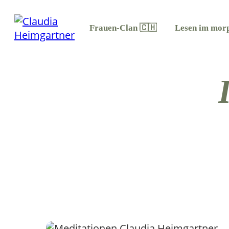
Frauen-Clan 🇨🇭
Lesen im morp