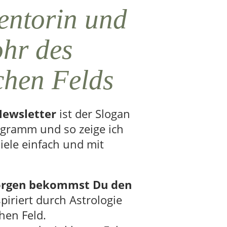
entorin und
hr des
chen Felds
Newsletter
ist der Slogan
gramm und so zeige ich
iele einfach und mit
orgen bekommst Du den
piriert durch Astrologie
en Feld.