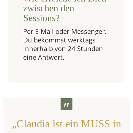
zwischen den
Sessions?
Per E-Mail oder Messenger.
Du bekommst werktags
innerhalb von 24 Stunden
eine Antwort.
”
„Claudia ist ein MUSS in