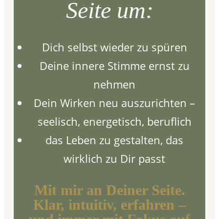
Seite um:
Dich selbst wieder zu spüren
Deine innere Stimme ernst zu
nehmen
Dein Wirken neu auszurichten –
seelisch, energetisch, beruflich
das Leben zu gestalten, das
wirklich zu Dir passt
Mit mir an Deiner Seite.
Klar, intuitiv, erfahren –