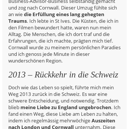
Business-Advisor-Business selbständig gemacht
und zog nach Cornwall. Dieser Umzug fühlte sich
an wie
die Erfüllung eines lang gehegten
Traums
. Ich lebte in St Ives. Die Küsten, die ich in
den Filmen bewundert hatte, waren nun mein
Alltag. Die Menschen, die ich dort traf und die
Erfahrungen, die ich machte, prägten mich tief.
Cornwall wurde zu meinem persönlichen Paradies
und ich genoss jede Minute in dieser
wunderschönen Region.
2013 – Rückkehr in die Schweiz
Doch wie das Leben so spielt, führte mich mein
Weg 2013 zurück in die Schweiz. Es war eine
schwere Entscheidung, und notwendig. Trotzdem
blieb
meine Liebe zu England ungebrochen
. Ich
fand einen Weg, diese Liebe am Leben zu halten,
indem ich regelmässig mehrwöchige
Auszeiten
nach London und Cornwall
unternahm. Diese