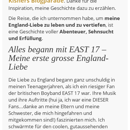
Kisners Blogparade
. Danke für die
Inspiration, meine Geschichte dazu zu erzählen.
Die Reise, die ich unternommen habe, um
meine
England-Liebe zu leben und zu vertiefen
, ist
eine Geschichte voller
Abenteuer, Sehnsucht
und Erfüllung
.
Alles begann mit EAST 17 –
Meine erste grosse England-
Liebe
Die Liebe zu England begann ganz unschuldig in
meinen Teenagerjahren, als ich ein riesiger Fan
der britischen Boyband EAST 17 war. Ihre Musik
und ihre Auftritte (hui ja, ich war eine DIESER
Fans...danke an meine Eltern und meine
Schwester, die mich hingefahren und
mitgekommen sind!) faszinierten mich. Ich
schwärmte für den coolen, gutaussehenden