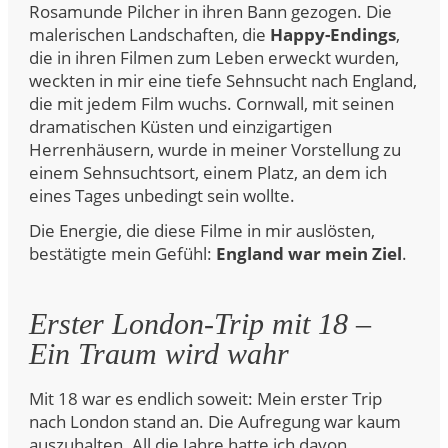
Rosamunde Pilcher in ihren Bann gezogen. Die
malerischen Landschaften, die
Happy-Endings
,
die in ihren Filmen zum Leben erweckt wurden,
weckten in mir eine tiefe Sehnsucht nach England,
die mit jedem Film wuchs. Cornwall, mit seinen
dramatischen Küsten und einzigartigen
Herrenhäusern, wurde in meiner Vorstellung zu
einem Sehnsuchtsort, einem Platz, an dem ich
eines Tages unbedingt sein wollte.
Die Energie, die diese Filme in mir auslösten,
bestätigte mein Gefühl:
England war mein Ziel
.
Erster London-Trip mit 18 –
Ein Traum wird wahr
Mit 18 war es endlich soweit: Mein erster Trip
nach London stand an. Die Aufregung war kaum
auszuhalten. All die Jahre hatte ich davon