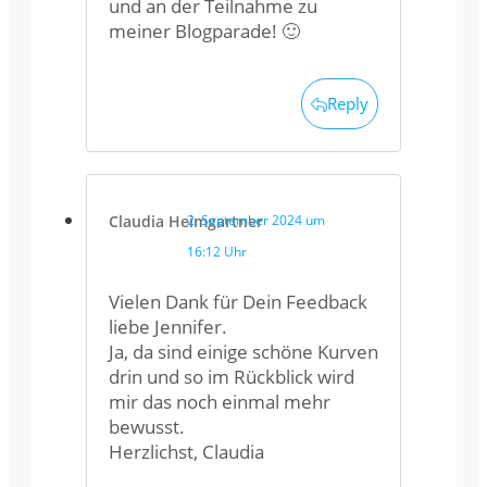
und an der Teilnahme zu
meiner Blogparade! 🙂
Reply
Claudia Heimgartner
2. September 2024 um
16:12 Uhr
Vielen Dank für Dein Feedback
liebe Jennifer.
Ja, da sind einige schöne Kurven
drin und so im Rückblick wird
mir das noch einmal mehr
bewusst.
Herzlichst, Claudia