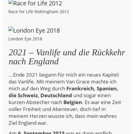
Race for Life Nottingham 2012
London Eye 2018
2021 – Vanlife und die Rückkehr
nach England
...Ende 2021 begann für mich ein neues Kapitel:
das Vanlife. Mit meinem Van Grace machte ich
mich auf den Weg durch
Frankreich, Spanien,
die Schweiz, Deutschland
und sogar einen
kurzen Abstecher nach
Belgien
. Es war eine Zeit
voller Freiheit und Abenteuer, doch tief in
meinem Herzen wusste ich, dass mein wahres
Ziel England war.
Am
6. September 2023
war es dann endlich