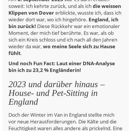
soweit: Ich kehrte zurück, und als ich
die weissen
Klippen von Dover
erblickte, wusste ich, dass ich
wieder dort war, wo ich hingehöre.
England, ich
bin zurück!
Diese Rückkehr war ein emotionaler
Moment, der mich tief berührte. Es war, als ob
sich ein Kreis schloss und ich nach all den Jahren
wieder da war,
wo meine Seele sich zu Hause
fühlt
.
Und noch Fun Fact: Laut einer DNA-Analyse
bin ich zu 23,2 % Engländerin!
2023 und darüber hinaus –
House- und Pet-Sitting in
England
Doch der Winter im Van in England stellte mich
vor neue Herausforderungen. Die Kälte und die
Feuchtigkeit waren alles andere als prickelnd. Eine