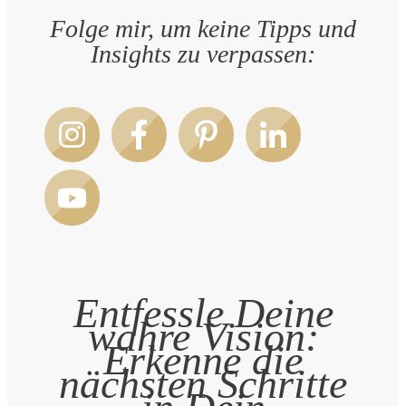
Folge mir, um keine Tipps und
Insights zu verpassen:
Entfessle Deine
wahre Vision:
Erkenne die
nächsten Schritte