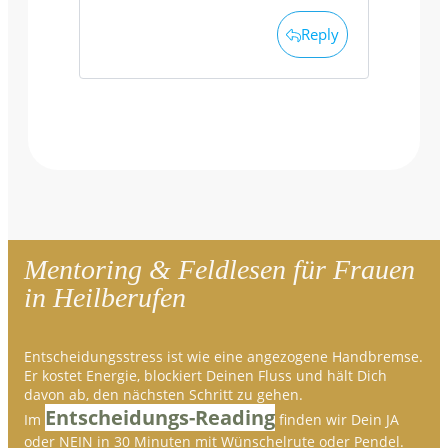
Reply
Mentoring & Feldlesen für Frauen
in Heilberufen
Entscheidungsstress ist wie eine angezogene Handbremse.
Er kostet Energie, blockiert Deinen Fluss und hält Dich
davon ab, den nächsten Schritt zu gehen.
Entscheidungs-Reading
Im
finden wir Dein JA
oder NEIN in 30 Minuten mit Wünschelrute oder Pendel.