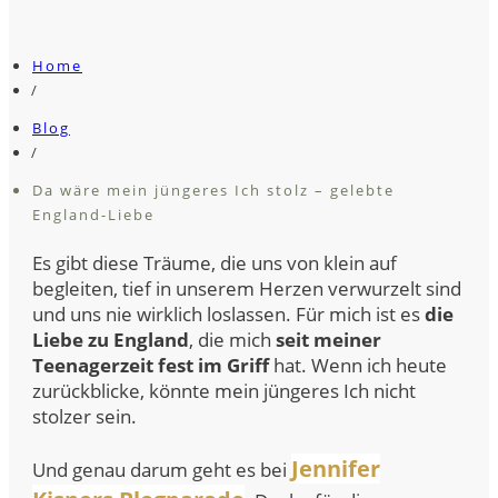
Home
/
Blog
/
Da wäre mein jüngeres Ich stolz – gelebte
England-Liebe
Es gibt diese Träume, die uns von klein auf
begleiten, tief in unserem Herzen verwurzelt sind
und uns nie wirklich loslassen. Für mich ist es
die
Liebe zu England
, die mich
seit meiner
Teenagerzeit fest im Griff
hat. Wenn ich heute
zurückblicke, könnte mein jüngeres Ich nicht
stolzer sein.
Jennifer
Und genau darum geht es bei