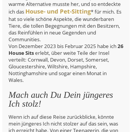
warme Alternative musste her, und so entdeckte
House- und Pet-Sitting
ich das
* für mich. Es
hat so viele schöne Aspekte, die wunderbaren
Tiere, die tollen Begegnungen mit den Besitzern,
das Reinfühlen in neue Gegenden und
Communities.
Von Dezember 2023 bis Februar 2025 habe ich
26
House Sits
erlebt, über weite Teile der Insel
verteilt: Cornwall, Devon, Dorset, Somerset,
Gloucestershire, Wiltshire, Hampshire,
Nottinghamshire und sogar einen Monat in
Wales.
Mach auch Du Dein jüngeres
Ich stolz!
Wenn ich auf diese Reise zurückblicke, könnte
mein jüngeres Ich nicht stolzer auf das sein, was
ich erreicht habe. Von einer Teenagerin, die von