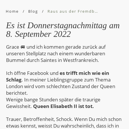
Home
/
Blog
/
Raus aus der Fremdbestimmung, rein ins Leben!
Es ist Donnerstagnachmittag am
8. September 2022
Grace 🚐 und ich kommen gerade zurück auf
unseren Stellplatz nach einem wunderbaren
Bummel durch Saintes in Westfrankreich.
Ich öffne Facebook und
es trifft mich wie ein
Schlag
. In meiner Lieblingsgruppe zum Thema
London wird vom schlechten Zustand der Queen
berichtet.
Wenige bange Stunden später die traurige
Gewissheit.
Queen Elisabeth II ist tot.
Trauer, Betroffenheit, Schock. Wenn Du mich schon
etwas kennst, weisst Du wahrscheinlich, dass ich in