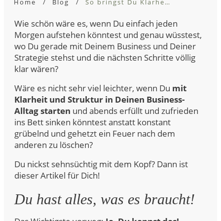
Home
/
Blog
/
So bringst Du Klarheit und Struktur in Dein Business
Wie schön wäre es, wenn Du einfach jeden
Morgen aufstehen könntest und genau wüsstest,
wo Du gerade mit Deinem Business und Deiner
Strategie stehst und die nächsten Schritte völlig
klar wären?
Wäre es nicht sehr viel leichter, wenn Du
mit
Klarheit und Struktur in Deinen Business-
Alltag starten
und abends erfüllt und zufrieden
ins Bett sinken könntest anstatt konstant
grübelnd und gehetzt ein Feuer nach dem
anderen zu löschen?
Du nickst sehnsüchtig mit dem Kopf? Dann ist
dieser Artikel für Dich!
Du hast alles, was es braucht!