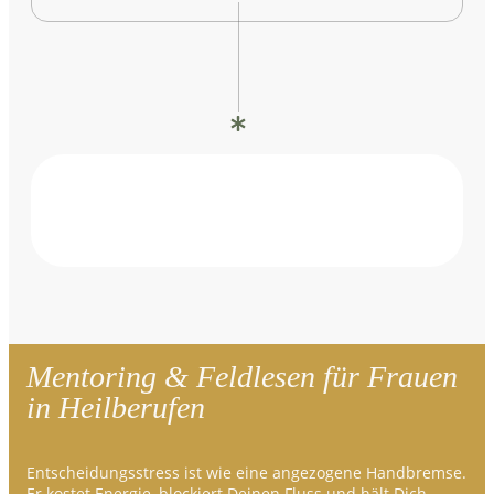
Mentoring & Feldlesen für Frauen
in Heilberufen
Entscheidungsstress ist wie eine angezogene Handbremse.
Er kostet Energie, blockiert Deinen Fluss und hält Dich