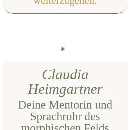
weiterzugehen.
Claudia
Heimgartner
Deine Mentorin und
Sprachrohr des
morphischen Felds