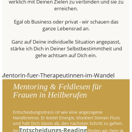
wirklich mit Deinen Zielen zu verbinden und sie zu
erreichen.
Egal ob Business oder privat - wir schauen das
ganze Lebensrad an.
Ganz auf Deine individuelle Situation angepasst,
stärke ich Dich in Deiner Selbstbestimmtheit und
gehe achtsam auf Dich ein.
Mentoring & Feldlesen für
Frauen in Heilberufen
Entscheidungsstress ist wie eine angezogene
Handbremse. Er kostet Energie, blockiert Deinen Fluss
und hält Dich davon ab, den nächsten Schritt zu gehen.
Entscheidungs-Reading
Im
finden wir Dein JA