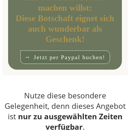
machen willst:
Diese Botschaft eignet sich
auch wunderbar als
Geschenk!
Jetzt per Paypal buchen!
Nutze diese besondere
Gelegenheit, denn dieses Angebot
ist
nur zu ausgewählten Zeiten
verfügbar
.