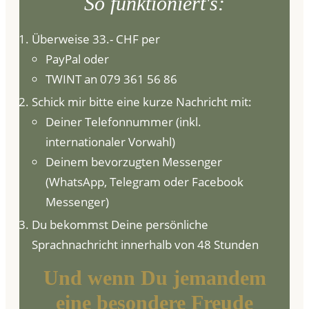
So funktioniert's:
Überweise 33.- CHF per
PayPal oder
TWINT an 079 361 56 86
Schick mir bitte eine kurze Nachricht mit:
Deiner Telefonnummer (inkl.
internationaler Vorwahl)
Deinem bevorzugten Messenger
(WhatsApp, Telegram oder Facebook
Messenger)
Du bekommst Deine persönliche
Sprachnachricht innerhalb von 48 Stunden
Und wenn Du jemandem
eine besondere Freude