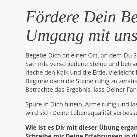
Fördere Dein Be
Umgang mit uns
Begebe Dich an einen Ort, an dem Du St
Sammle verschiedene Steine und betrach
rieche den Kalk und die Erde. Vielleicht
Beginne dann die Steine ruhig zu zerstr
Betrachte das Ergebnis, lass Deiner Fa
Spüre in Dich hinein. Atme ruhig und l
wird sich Deine Lebensqualität verbess
Wie ist es Dir mit dieser Übung erga
Schreibe mir Deine Erfahrungen in 