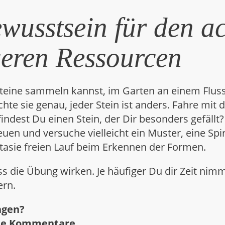
wusstsein für den a
eren Ressourcen
eine sammeln kannst, im Garten an einem Fluss od
te sie genau, jeder Stein ist anders. Fahre mit 
 findest Du einen Stein, der Dir besonders gefällt?
euen und versuche vielleicht ein Muster, eine Spi
ntasie freien Lauf beim Erkennen der Formen.
ass die Übung wirken. Je häufiger Du dir Zeit n
ern.
ngen?
die Kommentare.