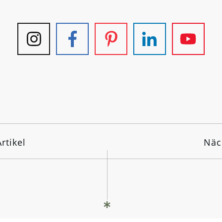
rtikel
Näc