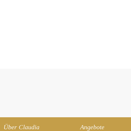
Über Claudia
Angebote