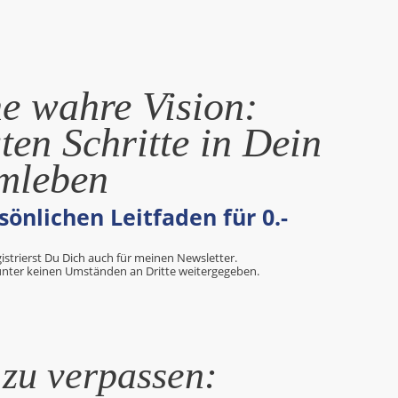
ne wahre Vision:
ten Schritte in Dein
mleben
sönlichen Leitfaden
für 0.-
strierst Du Dich auch für meinen Newsletter.
 unter keinen Umständen an Dritte weitergegeben.
 zu verpassen: