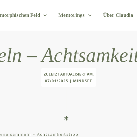
 morphischen Feld
Mentorings
Über Claudia
ln – Achtsamkeit
ZULETZT AKTUALISIERT AM:
07/01/2025
|
MINDSET
eine sammeln – Achtsamkeitstipp