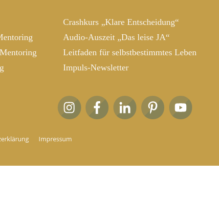
Crashkurs „Klare Entscheidung“
Mentoring
Audio-Auszeit „Das leise JA“
-Mentoring
Leitfaden für selbstbestimmtes Leben
ng
Impuls-Newsletter
erklärung
Impressum
Tab schließen und zu dieser Seite zurückkehren.