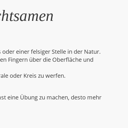
chtsamen
er einer felsiger Stelle in der Natur.
den Fingern über die Oberfläche und
rale oder Kreis zu werfen.
immst eine Übung zu machen, desto mehr