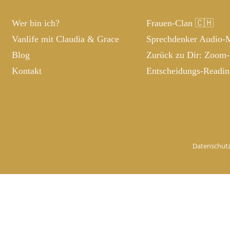
Wer bin ich?
Frauen-Clan 🇨🇭
Vanlife mit Claudia & Grace
Sprechdenker Audio-
Blog
Zurück zu Dir: Zoom
Kontakt
Entscheidungs-Readi
Datenschutz
einem neuen Tab öffnen. Nach dem Anmelden kannst du den 