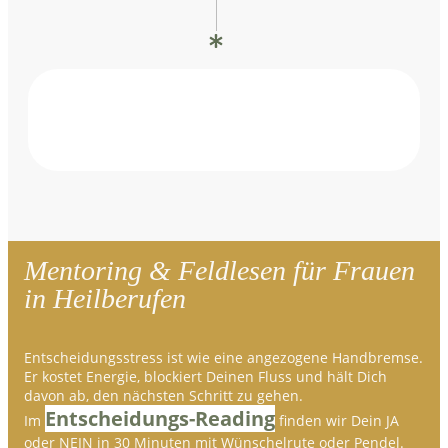
Mentoring & Feldlesen für Frauen
in Heilberufen
Entscheidungsstress ist wie eine angezogene Handbremse.
Er kostet Energie, blockiert Deinen Fluss und hält Dich
davon ab, den nächsten Schritt zu gehen.
Entscheidungs-Reading
Im
finden wir Dein JA
oder NEIN in 30 Minuten mit Wünschelrute oder Pendel.