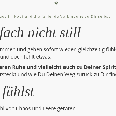
aos im Kopf und die fehlende Verbindung zu Dir selbst
ach nicht still
men und gehen sofort wieder, gleichzeitig fühls
– und doch fehlt etwas.
eren Ruhe und vielleicht auch zu Deiner Spiri
steckt und wie Du Deinen Weg zurück zu Dir fin
fühlst
ühl von Chaos und Leere geraten.