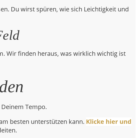
sen. Du wirst spüren, wie sich Leichtigkeit und
Feld
ir finden heraus, was wirklich wichtig ist
nden
in Deinem Tempo.
 am besten unterstützen kann.
Klicke hier und
eiten.