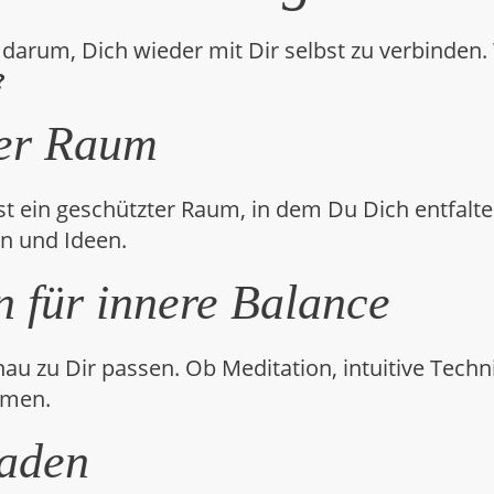
 darum, Dich wieder mit Dir selbst zu verbinden
?
her Raum
st ein geschützter Raum, in dem Du Dich entfalt
en und Ideen.
n für innere Balance
 zu Dir passen. Ob Meditation, intuitive Techn
mmen.
kaden