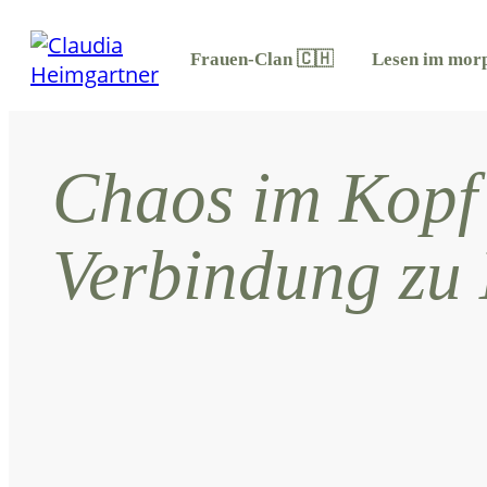
Frauen-Clan 🇨🇭
Lesen im morp
Chaos im Kopf 
Verbindung zu 