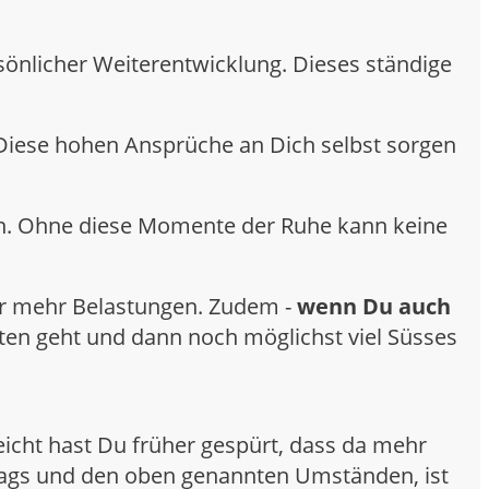
rsönlicher Weiterentwicklung. Dieses ständige
. Diese hohen Ansprüche an Dich selbst sorgen
ehmen. Ohne diese Momente der Ruhe kann keine
ür mehr Belastungen. Zudem -
wenn Du auch
sten geht und dann noch möglichst viel Süsses
eicht hast Du früher gespürt, dass da mehr
lltags und den oben genannten Umständen, ist