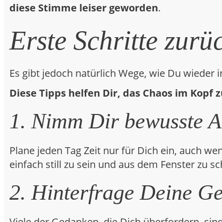
diese Stimme leiser geworden
.
Erste Schritte zurüc
Es gibt jedoch natürlich Wege, wie Du wieder i
Diese Tipps helfen Dir, das Chaos im Kopf 
1. Nimm Dir bewusste A
Plane jeden Tag Zeit nur für Dich ein, auch w
einfach still zu sein und aus dem Fenster zu
2. Hinterfrage Deine G
Viele der Gedanken, die Dich überfordern, sind