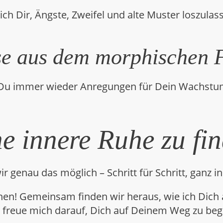
ich Dir, Ängste, Zweifel und alte Muster loszulas
lse aus dem morphischen 
 immer wieder Anregungen für Dein Wachstum. W
ne innere Ruhe zu fi
 genau das möglich – Schritt für Schritt, ganz 
hen! Gemeinsam finden wir heraus, wie ich Dich
h freue mich darauf, Dich auf Deinem Weg zu begl