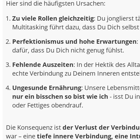
Hier sind die häufigsten Ursachen:
Zu viele Rollen gleichzeitig
: Du jonglierst
Multitasking führt dazu, dass Du Dich selbst
Perfektionismus und hohe Erwartungen
:
dafür, dass Du Dich nicht genug fühlst.
Fehlende Auszeiten
: In der Hektik des Al
echte Verbindung zu Deinem Inneren entste
Ungesunde Ernährung
: Unsere Lebensmitt
nur ein bisschen so bist wie ich
- isst Du 
oder Fettiges obendrauf.
Die Konsequenz ist
der Verlust der Verbindun
war – eine
tiefe innere Verbindung, eine Int