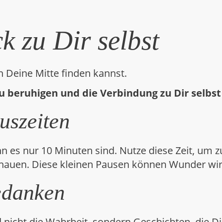
k zu Dir selbst
n Deine Mitte finden kannst.
zu beruhigen und die Verbindung zu Dir selbs
uszeiten
enn es nur 10 Minuten sind. Nutze diese Zeit, um
 schauen. Diese kleinen Pausen können Wunder wi
edanken
 nicht die Wahrheit, sondern Geschichten, die Di