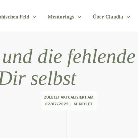
hischen Feld
Mentorings
Über Claudia
und die fehlende
Dir selbst
ZULETZT AKTUALISIERT AM:
02/07/2025
|
MINDSET