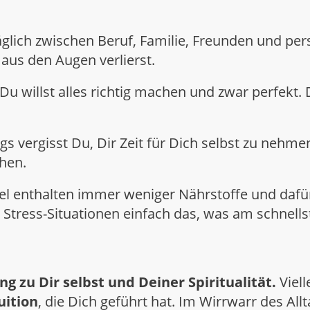
 täglich zwischen Beruf, Familie, Freunden und pe
 aus den Augen verlierst.
 Du willst alles richtig machen und zwar perfekt
ltags vergisst Du, Dir Zeit für Dich selbst zu n
hen.
el enthalten immer weniger Nährstoffe und daf
in Stress-Situationen einfach das, was am schnell
g zu Dir selbst und Deiner Spiritualität.
Viell
uition
, die Dich geführt hat. Im Wirrwarr des A