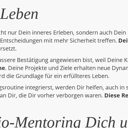
 Leben
cht nur Dein inneres Erleben, sondern auch Dein
u Entscheidungen mit mehr Sicherheit treffen.
Dei
rsetzt.
äussere Bestätigung angewiesen bist, weil Deine 
he
. Deine Projekte und Ziele erhalten neue Dyna
rd die Grundlage für ein erfüllteres Leben.
routine integrierst, werden Dir helfen, auch in s
 an Dir, die Dir vorher verborgen waren.
Diese Re
o-Mentoring Dich un