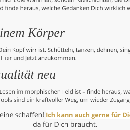
und finde heraus, welche Gedanken Dich wirklich 
einem Körper
ein Kopf wirr ist. Schütteln, tanzen, dehnen, s
m Hier und Jetzt anzukommen.
ualität neu
s Lesen im morphischen Feld ist – finde heraus, 
Tools sind ein kraftvoller Weg, um wieder Zugang 
leine schaffen!
Ich kann auch gerne für Di
da für Dich braucht.