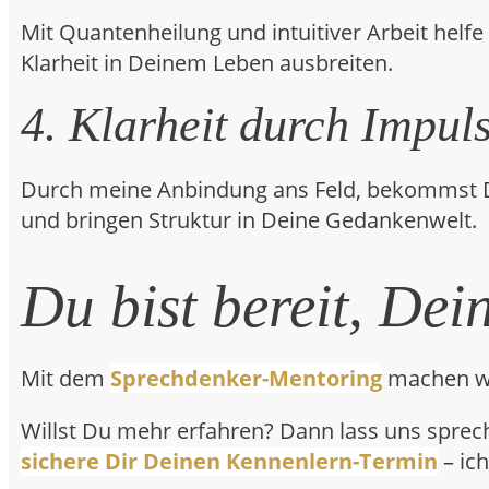
Mit Quantenheilung und intuitiver Arbeit helfe 
Klarheit in Deinem Leben ausbreiten.
4. Klarheit durch Impu
Durch meine Anbindung ans Feld, bekommst Du
und bringen Struktur in Deine Gedankenwelt.
Du bist bereit, Dei
Mit dem
Sprechdenker-Mentoring
machen wir
Willst Du mehr erfahren? Dann lass uns sprec
sichere Dir Deinen Kennenlern-Termin
– ic