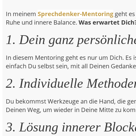
In meinem
Sprechdenker-Mentoring
geht es
Ruhe und innere Balance.
Was erwartet Dich
1. Dein ganz persönlic
In diesem Mentoring geht es nur um Dich. Es i
einfach Du selbst sein, mit all Deinen Gedank
2. Individuelle Methode
Du bekommst Werkzeuge an die Hand, die genau
Deinen Weg, um wieder in Deine Mitte zu ko
3. Lösung innerer Bloc